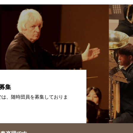
募集
では、随時団員を募集しておりま