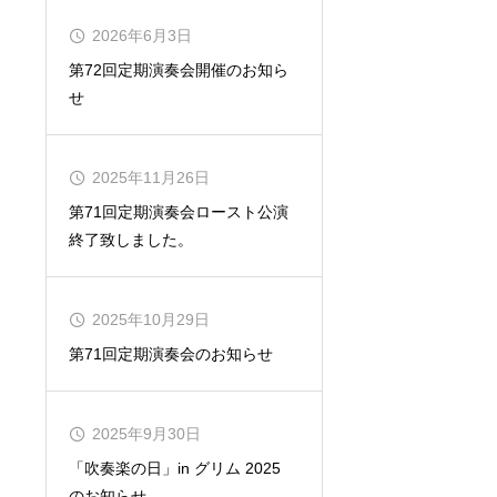
2026年6月3日
第72回定期演奏会開催のお知ら
せ
2025年11月26日
第71回定期演奏会ロースト公演
終了致しました。
2025年10月29日
第71回定期演奏会のお知らせ
2025年9月30日
「吹奏楽の日」in グリム 2025
のお知らせ