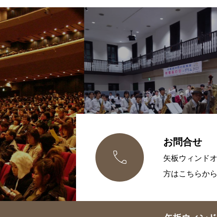
お問合せ

矢板ウィンド
方はこちらか