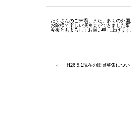
たくさんのご来場、また、多くの外国
お陰様で楽しい演奏会ができました事
今後ともよろしくお願い申し上げます
H26.5.1現在の団員募集につい