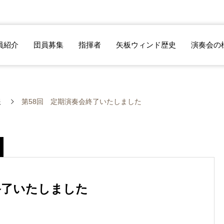
員紹介
団員募集
指揮者
矢板ウィンド歴史
演奏会の
報
第58回 定期演奏会終了いたしました
終了いたしました