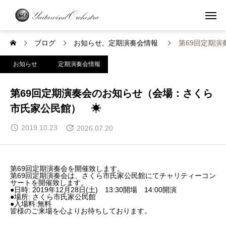
ブログ
お知らせ
定期演奏会情報
第69回定期
お知らせ
定期演奏会情報
第69回定期演奏会のお知らせ（会場：さくら
市氏家公民館） ☀
2019.10.23
2026.07.20
第69回定期演奏会を開催致します。
第69回定期演奏会は、さくら市氏家公民館にてチャリティーコン
サートを開催致します。
●日時: 2019年12月28日(土) 13:30開場 14:00開演
●場所: さくら市氏家公民館
●入場料:無料
皆様のご来場を心よりお待ちしております。